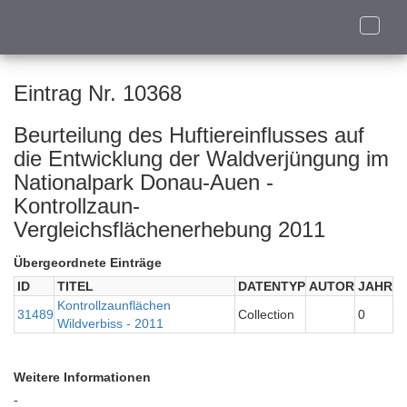
Toggle
naviga
Eintrag Nr. 10368
Beurteilung des Huftiereinflusses auf
die Entwicklung der Waldverjüngung im
Nationalpark Donau-Auen -
Kontrollzaun-
Vergleichsflächenerhebung 2011
Übergeordnete Einträge
ID
TITEL
DATENTYP
AUTOR
JAHR
Kontrollzaunflächen
31489
Collection
0
Wildverbiss - 2011
Weitere Informationen
-