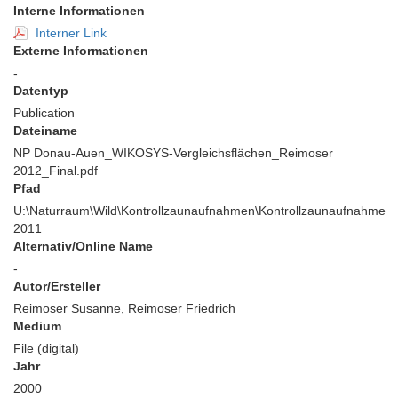
Interne Informationen
Interner Link
Externe Informationen
-
Datentyp
Publication
Dateiname
NP Donau-Auen_WIKOSYS-Vergleichsflächen_Reimoser
2012_Final.pdf
Pfad
U:\Naturraum\Wild\Kontrollzaunaufnahmen\Kontrollzaunaufnahme
2011
Alternativ/Online Name
-
Autor/Ersteller
Reimoser Susanne, Reimoser Friedrich
Medium
File (digital)
Jahr
2000