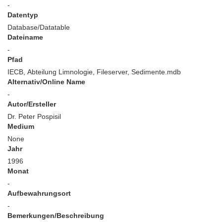
-
Datentyp
Database/Datatable
Dateiname
-
Pfad
IECB, Abteilung Limnologie, Fileserver, Sedimente.mdb
Alternativ/Online Name
-
Autor/Ersteller
Dr. Peter Pospisil
Medium
None
Jahr
1996
Monat
-
Aufbewahrungsort
-
Bemerkungen/Beschreibung