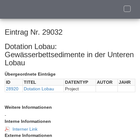
Toggle
naviga
Eintrag Nr. 29032
Dotation Lobau:
Gewässerbettsedimente in der Unteren
Lobau
Übergeordnete Einträge
ID
TITEL
DATENTYP
AUTOR
JAHR
28920
Dotation Lobau
Project
Weitere Informationen
-
Interne Informationen
Interner Link
Externe Informationen