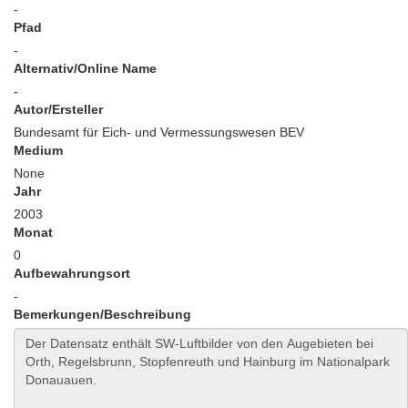
-
Pfad
-
Alternativ/Online Name
-
Autor/Ersteller
Bundesamt für Eich- und Vermessungswesen BEV
Medium
None
Jahr
2003
Monat
0
Aufbewahrungsort
-
Bemerkungen/Beschreibung