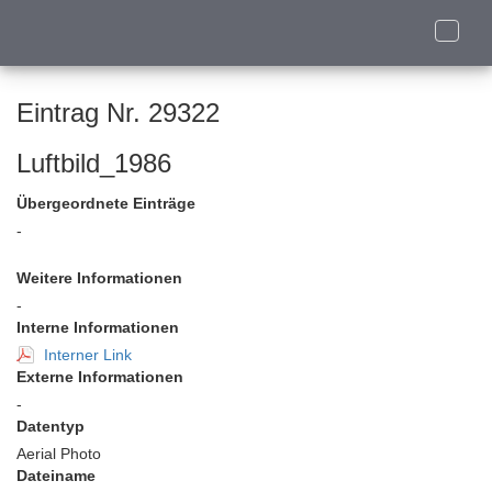
Toggle
naviga
Eintrag Nr. 29322
Luftbild_1986
Übergeordnete Einträge
-
Weitere Informationen
-
Interne Informationen
Interner Link
Externe Informationen
-
Datentyp
Aerial Photo
Dateiname