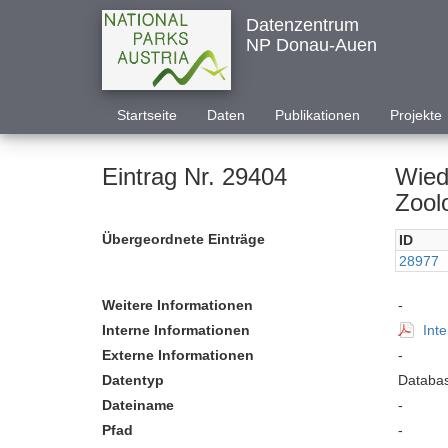
Datenzentrum
NP Donau-Auen
Startseite
Daten
Publikationen
Projekte
Eintrag Nr. 29404
Wied
Zoolo
Übergeordnete Einträge
ID
28977
Weitere Informationen
-
Interne Informationen
Inte
Externe Informationen
-
Datentyp
Databas
Dateiname
-
Pfad
-