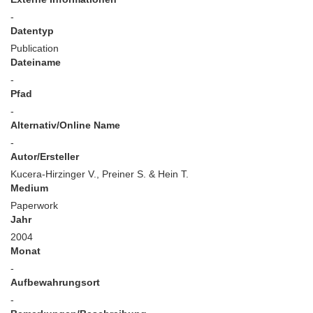
-
Datentyp
Publication
Dateiname
-
Pfad
-
Alternativ/Online Name
-
Autor/Ersteller
Kucera-Hirzinger V., Preiner S. & Hein T.
Medium
Paperwork
Jahr
2004
Monat
-
Aufbewahrungsort
-