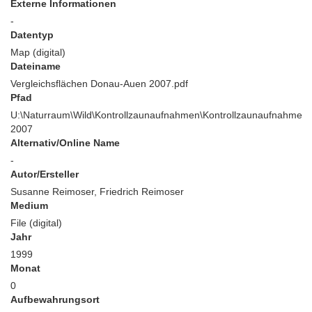
Externe Informationen
-
Datentyp
Map (digital)
Dateiname
Vergleichsflächen Donau-Auen 2007.pdf
Pfad
U:\Naturraum\Wild\Kontrollzaunaufnahmen\Kontrollzaunaufnahme
2007
Alternativ/Online Name
-
Autor/Ersteller
Susanne Reimoser, Friedrich Reimoser
Medium
File (digital)
Jahr
1999
Monat
0
Aufbewahrungsort