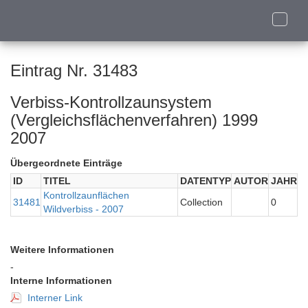
Toggle
naviga
Eintrag Nr. 31483
Verbiss-Kontrollzaunsystem
(Vergleichsflächenverfahren) 1999
2007
Übergeordnete Einträge
ID
TITEL
DATENTYP
AUTOR
JAHR
Kontrollzaunflächen
31481
Collection
0
Wildverbiss - 2007
Weitere Informationen
-
Interne Informationen
Interner Link