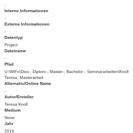
-
Interne Informationen
-
Externe Informationen
-
Datentyp
Project
Dateiname
-
Pfad
U:\WiFo\Diss-, Diplom-, Master-, Bachelor-, Seminararbeiten\Knoll
Teresa, Masterarbeit
Alternativ/Online Name
-
Autor/Ersteller
Teresa Knoll
Medium
None
Jahr
2014