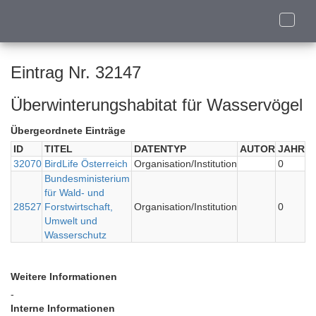
Toggle
naviga
Eintrag Nr. 32147
Überwinterungshabitat für Wasservögel
Übergeordnete Einträge
ID
TITEL
DATENTYP
AUTOR
JAHR
32070
BirdLife Österreich
Organisation/Institution
0
Bundesministerium
für Wald- und
28527
Forstwirtschaft,
Organisation/Institution
0
Umwelt und
Wasserschutz
Weitere Informationen
-
Interne Informationen