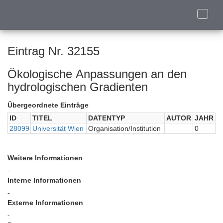
Toggle
naviga
Eintrag Nr. 32155
Ökologische Anpassungen an den
hydrologischen Gradienten
Übergeordnete Einträge
ID
TITEL
DATENTYP
AUTOR
JAHR
28099
Universität Wien
Organisation/Institution
0
Weitere Informationen
-
Interne Informationen
-
Externe Informationen
-