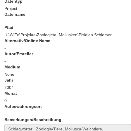
Datentyp
Project
Dateiname
-
Pfad
U:\WiFo\Projekte\Zoologie\a_Mollusken\Pisidien Schiemer
Alternativ/Online Name
-
Autor/Ersteller
-
Medium
None
Jahr
2004
Monat
0
Aufbewahrungsort
-
Bemerkungen/Beschreibung