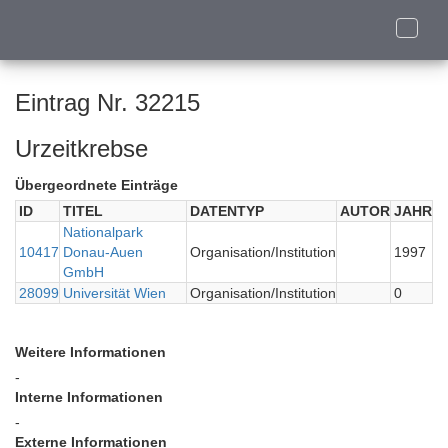
Toggle
naviga
Eintrag Nr. 32215
Urzeitkrebse
Übergeordnete Einträge
ID
TITEL
DATENTYP
AUTOR
JAHR
Nationalpark
10417
Donau-Auen
Organisation/Institution
1997
GmbH
28099
Universität Wien
Organisation/Institution
0
Weitere Informationen
-
Interne Informationen
-
Externe Informationen