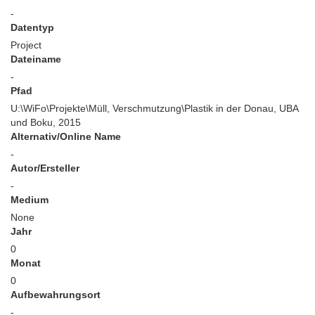
-
Datentyp
Project
Dateiname
-
Pfad
U:\WiFo\Projekte\Müll, Verschmutzung\Plastik in der Donau, UBA
und Boku, 2015
Alternativ/Online Name
-
Autor/Ersteller
-
Medium
None
Jahr
0
Monat
0
Aufbewahrungsort
-