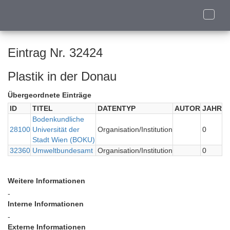
Toggle
naviga
Eintrag Nr. 32424
Plastik in der Donau
Übergeordnete Einträge
ID
TITEL
DATENTYP
AUTOR
JAHR
Bodenkundliche
28100
Universität der
Organisation/Institution
0
Stadt Wien (BOKU)
32360
Umweltbundesamt
Organisation/Institution
0
Weitere Informationen
-
Interne Informationen
-
Externe Informationen