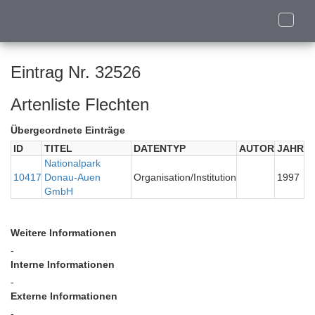
Toggle
naviga
Eintrag Nr. 32526
Artenliste Flechten
Übergeordnete Einträge
ID
TITEL
DATENTYP
AUTOR
JAHR
Nationalpark
10417
Donau-Auen
Organisation/Institution
1997
GmbH
Weitere Informationen
-
Interne Informationen
-
Externe Informationen
-