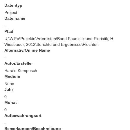
Datentyp
Project
Dateiname
-
Pfad
U:\WiFo\Projekte\Artenlisten\Band Faunistik und Floristik, H
Wiesbauer, 2012\Berichte und Ergebnisse\Flechten
Alternativ/Online Name
-
Autor/Ersteller
Harald Komposch
Medium
None
Jahr
0
Monat
0
Aufbewahrungsort
-
Bemerkungen/Beschreibung