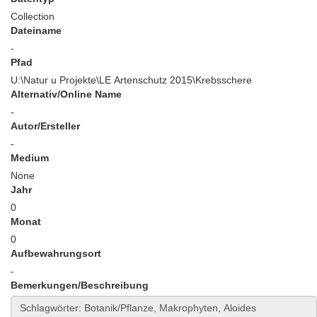
Collection
Dateiname
-
Pfad
U:\Natur u Projekte\LE Artenschutz 2015\Krebsschere
Alternativ/Online Name
-
Autor/Ersteller
-
Medium
None
Jahr
0
Monat
0
Aufbewahrungsort
-
Bemerkungen/Beschreibung