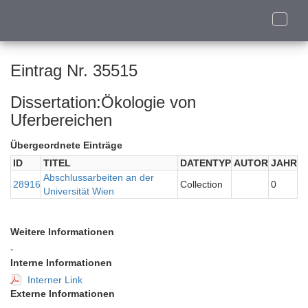
Toggle
naviga
Eintrag Nr. 35515
Dissertation:Ökologie von
Uferbereichen
Übergeordnete Einträge
ID
TITEL
DATENTYP
AUTOR
JAHR
Abschlussarbeiten an der
28916
Collection
0
Universität Wien
Weitere Informationen
-
Interne Informationen
Interner Link
Externe Informationen