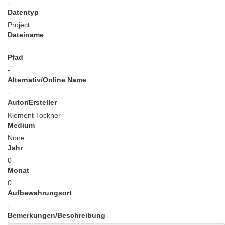
-
Datentyp
Project
Dateiname
-
Pfad
-
Alternativ/Online Name
-
Autor/Ersteller
Klement Tockner
Medium
None
Jahr
0
Monat
0
Aufbewahrungsort
-
Bemerkungen/Beschreibung