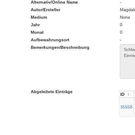
Alternativ/Online Name
-
Autor/Ersteller
Magdal
Medium
None
Jahr
0
Monat
0
Aufbewahrungsort
-
Bemerkungen/Beschreibung
Abgeleitete Einträge
ID
ID
35558