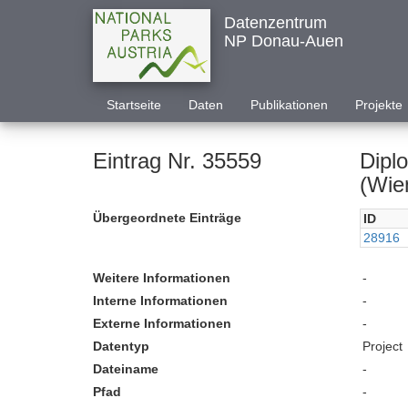
Datenzentrum
NP Donau-Auen
Startseite
Daten
Publikationen
Projekte
Eintrag Nr. 35559
Dipl
(Wie
Übergeordnete Einträge
ID
28916
Weitere Informationen
-
Interne Informationen
-
Externe Informationen
-
Datentyp
Project
Dateiname
-
Pfad
-