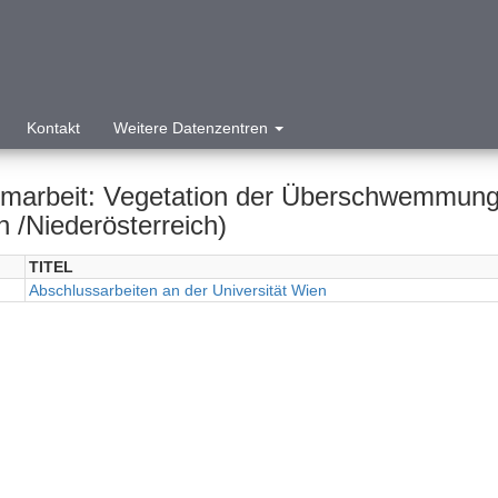
Kontakt
Weitere Datenzentren
omarbeit: Vegetation der Überschwemmung
n /Niederösterreich)
TITEL
Abschlussarbeiten an der Universität Wien