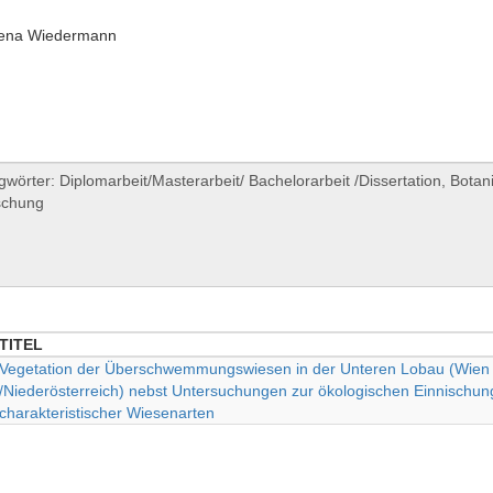
ena Wiedermann
TITEL
TITEL
Vegetation der Überschwemmungswiesen in der Unteren Lobau (Wien
/Niederösterreich) nebst Untersuchungen zur ökologischen Einnischun
charakteristischer Wiesenarten