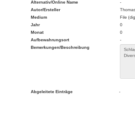
Alternativ/Online Name
-
Autor/Ersteller
Thomas
Medium
File (dig
Jahr
0
Monat
0
Aufbewahrungsort
-
Bemerkungen/Beschreibung
Abgeleitete Einträge
-