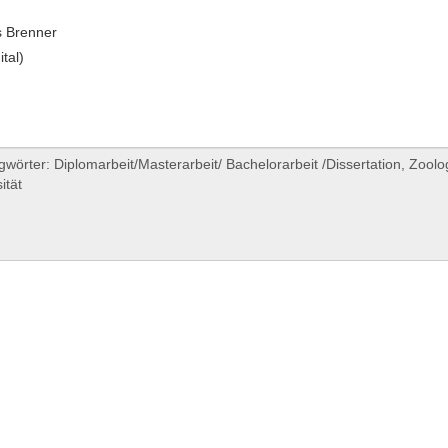
 Brenner
ital)