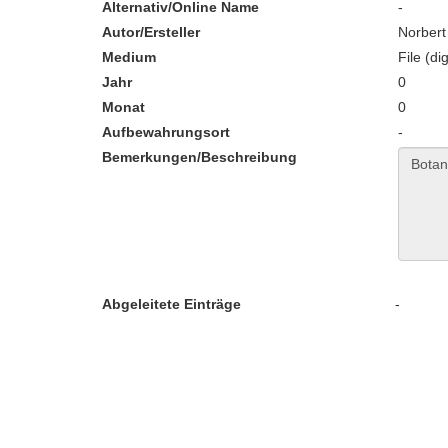
Alternativ/Online Name
-
Autor/Ersteller
Norbert
Medium
File (dig
Jahr
0
Monat
0
Aufbewahrungsort
-
Bemerkungen/Beschreibung
Abgeleitete Einträge
-