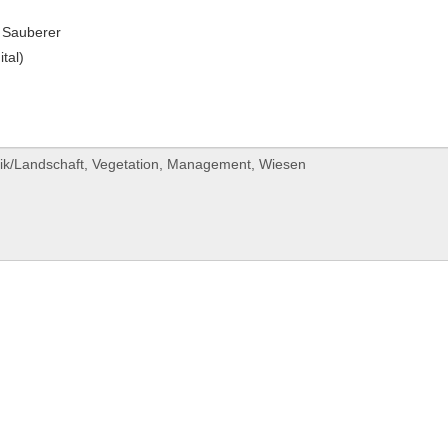
 Sauberer
ital)