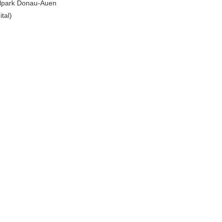
alpark Donau-Auen
ital)