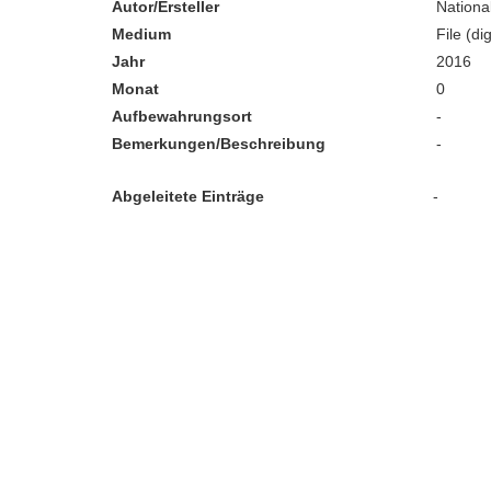
Autor/Ersteller
Nation
Medium
File (dig
Jahr
2016
Monat
0
Aufbewahrungsort
-
Bemerkungen/Beschreibung
-
Abgeleitete Einträge
-