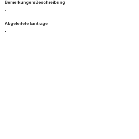
Bemerkungen/Beschreibung
-
Abgeleitete Einträge
-