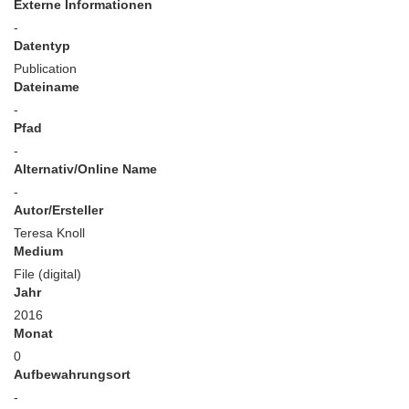
Externe Informationen
-
Datentyp
Publication
Dateiname
-
Pfad
-
Alternativ/Online Name
-
Autor/Ersteller
Teresa Knoll
Medium
File (digital)
Jahr
2016
Monat
0
Aufbewahrungsort
-