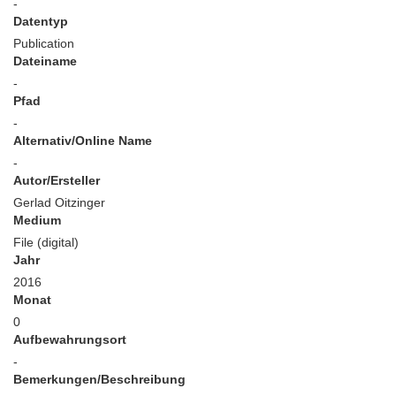
-
Datentyp
Publication
Dateiname
-
Pfad
-
Alternativ/Online Name
-
Autor/Ersteller
Gerlad Oitzinger
Medium
File (digital)
Jahr
2016
Monat
0
Aufbewahrungsort
-
Bemerkungen/Beschreibung