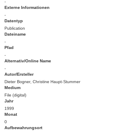
-
Externe Informationen
-
Datentyp
Publication
Dateiname
-
Pfad
-
Alternativ/Online Name
-
Autor/Ersteller
Dieter Bogner, Christine Haupt-Stummer
Medium
File (digital)
Jahr
1999
Monat
0
Aufbewahrungsort