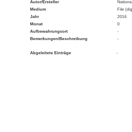
Autor/Ersteller
Nation
Medium
File (dig
Jahr
2016
Monat
0
Aufbewahrungsort
-
Bemerkungen/Beschreibung
-
Abgeleitete Einträge
-