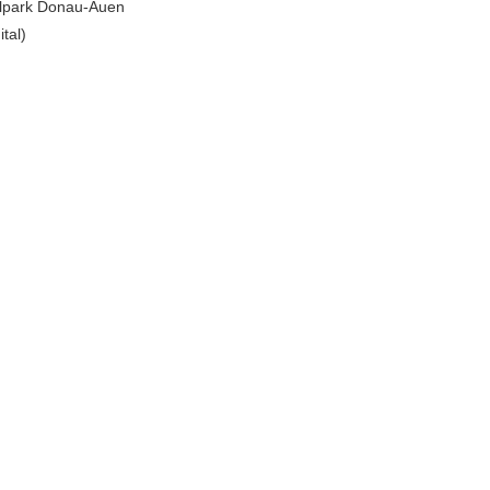
alpark Donau-Auen
ital)