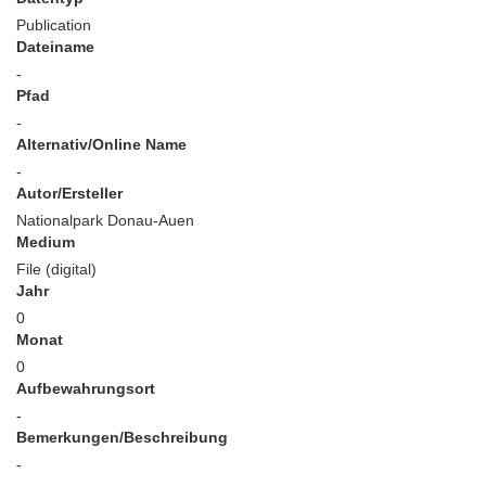
Publication
Dateiname
-
Pfad
-
Alternativ/Online Name
-
Autor/Ersteller
Nationalpark Donau-Auen
Medium
File (digital)
Jahr
0
Monat
0
Aufbewahrungsort
-
Bemerkungen/Beschreibung
-