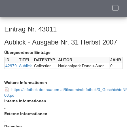
Toggle
naviga
Eintrag Nr. 43011
Aublick - Ausgabe Nr. 31 Herbst 2007
Übergeordnete Einträge
ID
TITEL
DATENTYP
AUTOR
JAHR
42979
Aublick
Collection
Nationalpark Donau-Auen
0
Weitere Informationen
https://infothek.donauauen.at/fileadmin/Infothek/3_Geschi
08.pdf
Interne Informationen
-
Externe Informationen
-
Datentyp