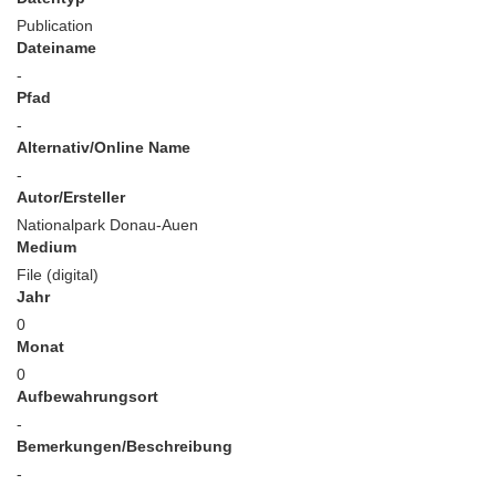
Publication
Dateiname
-
Pfad
-
Alternativ/Online Name
-
Autor/Ersteller
Nationalpark Donau-Auen
Medium
File (digital)
Jahr
0
Monat
0
Aufbewahrungsort
-
Bemerkungen/Beschreibung
-