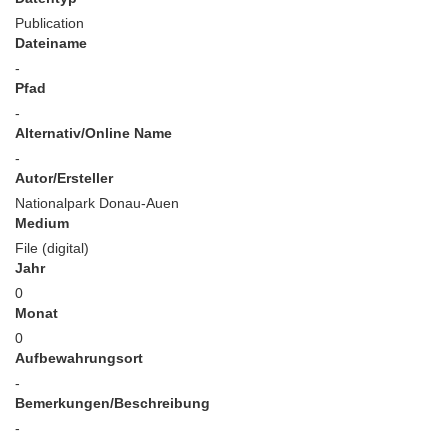
Publication
Dateiname
-
Pfad
-
Alternativ/Online Name
-
Autor/Ersteller
Nationalpark Donau-Auen
Medium
File (digital)
Jahr
0
Monat
0
Aufbewahrungsort
-
Bemerkungen/Beschreibung
-