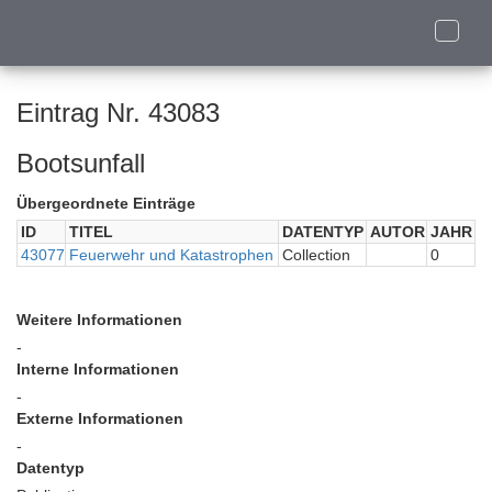
Toggle
naviga
Eintrag Nr. 43083
Bootsunfall
Übergeordnete Einträge
ID
TITEL
DATENTYP
AUTOR
JAHR
43077
Feuerwehr und Katastrophen
Collection
0
Weitere Informationen
-
Interne Informationen
-
Externe Informationen
-
Datentyp