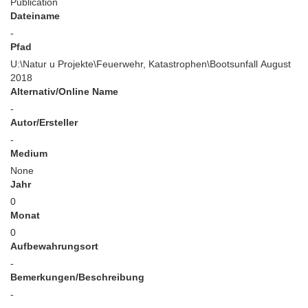
Publication
Dateiname
-
Pfad
U:\Natur u Projekte\Feuerwehr, Katastrophen\Bootsunfall August
2018
Alternativ/Online Name
-
Autor/Ersteller
-
Medium
None
Jahr
0
Monat
0
Aufbewahrungsort
-
Bemerkungen/Beschreibung
-