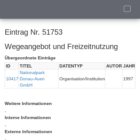
Toggle
naviga
Eintrag Nr. 51753
Wegeangebot und Freizeitnutzung
Übergeordnete Einträge
ID
TITEL
DATENTYP
AUTOR
JAHR
Nationalpark
10417
Donau-Auen
Organisation/Institution
1997
GmbH
Weitere Informationen
-
Interne Informationen
-
Externe Informationen
-