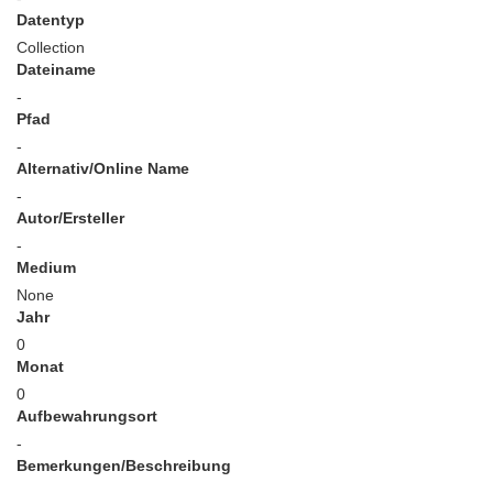
Datentyp
Collection
Dateiname
-
Pfad
-
Alternativ/Online Name
-
Autor/Ersteller
-
Medium
None
Jahr
0
Monat
0
Aufbewahrungsort
-
Bemerkungen/Beschreibung