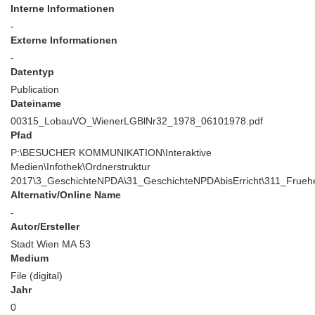
Interne Informationen
-
Externe Informationen
-
Datentyp
Publication
Dateiname
00315_LobauVO_WienerLGBlNr32_1978_06101978.pdf
Pfad
P:\BESUCHER KOMMUNIKATION\Interaktive
Medien\Infothek\Ordnerstruktur
2017\3_GeschichteNPDA\31_GeschichteNPDAbisErricht\311_Frueh
Alternativ/Online Name
-
Autor/Ersteller
Stadt Wien MA 53
Medium
File (digital)
Jahr
0