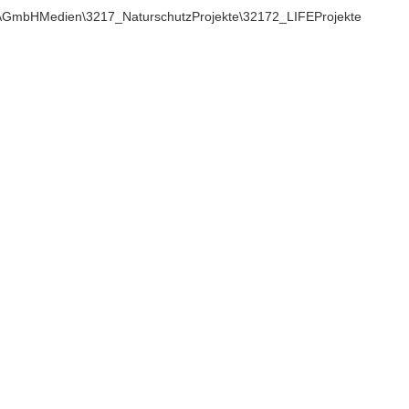
GmbHMedien\3217_NaturschutzProjekte\32172_LIFEProjekte