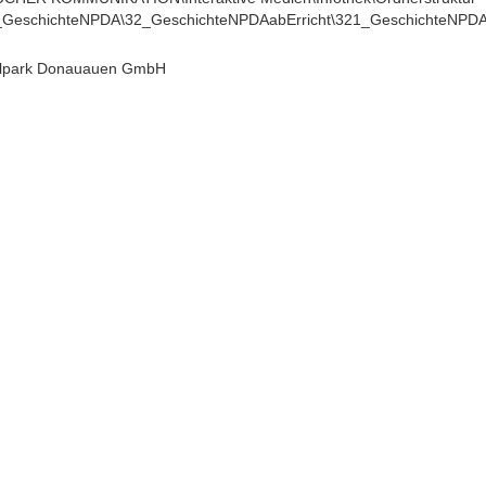
_GeschichteNPDA\32_GeschichteNPDAabErricht\321_GeschichteNPDA
alpark Donauauen GmbH