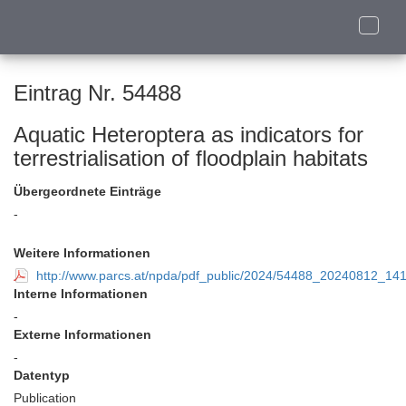
Toggle
naviga
Eintrag Nr. 54488
Aquatic Heteroptera as indicators for
terrestrialisation of floodplain habitats
Übergeordnete Einträge
-
Weitere Informationen
http://www.parcs.at/npda/pdf_public/2024/54488_20240812_1415
Interne Informationen
-
Externe Informationen
-
Datentyp
Publication