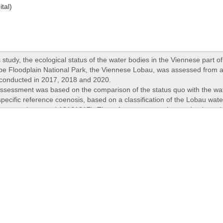
ital)