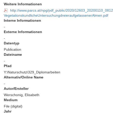
Weitere Informationen
http://www.parcs.at/npg/pdf_public/2020/12603_20200110_08
VegetationskundlicheUntersuchungdreieraufgelassenerAlmen.pdf
Interne Informationen
-
Externe Informationen
-
Datentyp
Publication
Dateiname
-
Pfad
Y:\Naturschutz\329_Diplomarbeiten
Alternativ/Online Name
-
Autor/Ersteller
Werschonig, Elisabeth
Medium
File (digital)
Jahr