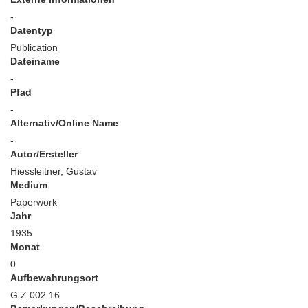
-
Datentyp
Publication
Dateiname
-
Pfad
-
Alternativ/Online Name
-
Autor/Ersteller
Hiessleitner, Gustav
Medium
Paperwork
Jahr
1935
Monat
0
Aufbewahrungsort
G Z 002.16