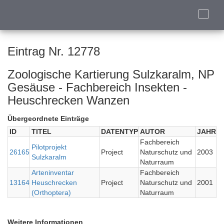
Toggle
naviga
Eintrag Nr. 12778
Zoologische Kartierung Sulzkaralm, NP
Gesäuse - Fachbereich Insekten -
Heuschrecken Wanzen
Übergeordnete Einträge
ID
TITEL
DATENTYP
AUTOR
JAHR
Fachbereich
Pilotprojekt
26165
Project
Naturschutz und
2003
Sulzkaralm
Naturraum
Arteninventar
Fachbereich
13164
Heuschrecken
Project
Naturschutz und
2001
(Orthoptera)
Naturraum
Weitere Informationen