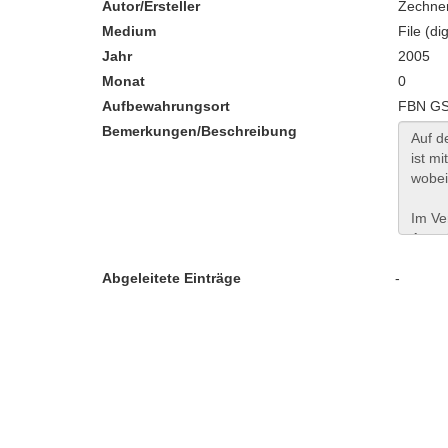
Autor/Ersteller
Zechner
Medium
File (dig
Jahr
2005
Monat
0
Aufbewahrungsort
FBN GS
Bemerkungen/Beschreibung
Abgeleitete Einträge
-