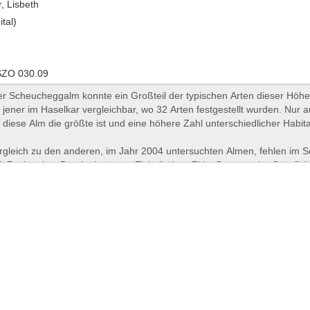
, Lisbeth
ital)
ZO 030.09