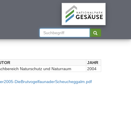
UTOR
JAHR
chbereich Naturschutz und Naturraum
2004
ner2005-DieBrutvogelfaunaderScheucheggalm.pdf