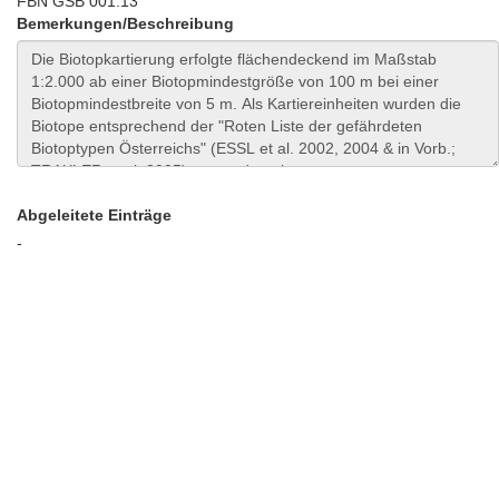
FBN GSB 001.13
Bemerkungen/Beschreibung
Abgeleitete Einträge
-