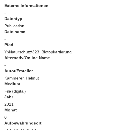
Externe Informationen
-
Datentyp
Publication
Dateiname
-
Pfad
Y:\Naturschutz\323_Biotopkartierung
Alternativ/Online Name
-
Autor/Ersteller
Kammerer, Helmut
Medium
File (digital)
Jahr
2011
Monat
0
Aufbewahrungsort