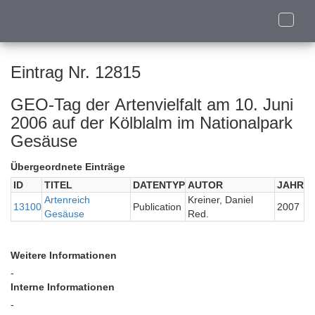
Toggle
naviga
Eintrag Nr. 12815
GEO-Tag der Artenvielfalt am 10. Juni
2006 auf der Kölblalm im Nationalpark
Gesäuse
Übergeordnete Einträge
ID
TITEL
DATENTYP
AUTOR
JAHR
Artenreich
Kreiner, Daniel
13100
Publication
2007
Gesäuse
Red.
Weitere Informationen
-
Interne Informationen
-