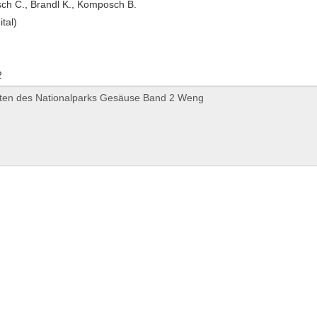
h C., Brandl K., Komposch B.
ital)
2