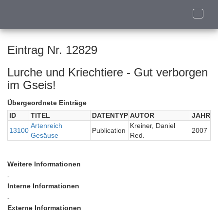
Toggle
naviga
Eintrag Nr. 12829
Lurche und Kriechtiere - Gut verborgen
im Gseis!
Übergeordnete Einträge
ID
TITEL
DATENTYP
AUTOR
JAHR
Artenreich
Kreiner, Daniel
13100
Publication
2007
Gesäuse
Red.
Weitere Informationen
-
Interne Informationen
-
Externe Informationen