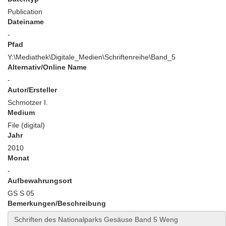
Publication
Dateiname
-
Pfad
Y:\Mediathek\Digitale_Medien\Schriftenreihe\Band_5
Alternativ/Online Name
-
Autor/Ersteller
Schmotzer I.
Medium
File (digital)
Jahr
2010
Monat
-
Aufbewahrungsort
GS S 05
Bemerkungen/Beschreibung