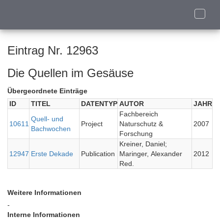
Toggle
naviga
Eintrag Nr. 12963
Die Quellen im Gesäuse
Übergeordnete Einträge
ID
TITEL
DATENTYP
AUTOR
JAHR
Fachbereich
Quell- und
10611
Project
Naturschutz &
2007
Bachwochen
Forschung
Kreiner, Daniel;
12947
Erste Dekade
Publication
Maringer, Alexander
2012
Red.
Weitere Informationen
-
Interne Informationen