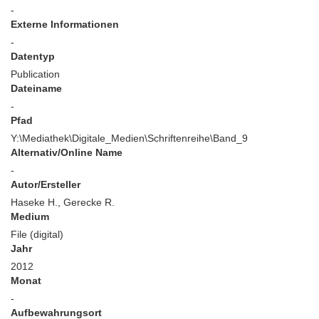
-
Externe Informationen
-
Datentyp
Publication
Dateiname
-
Pfad
Y:\Mediathek\Digitale_Medien\Schriftenreihe\Band_9
Alternativ/Online Name
-
Autor/Ersteller
Haseke H., Gerecke R.
Medium
File (digital)
Jahr
2012
Monat
-
Aufbewahrungsort