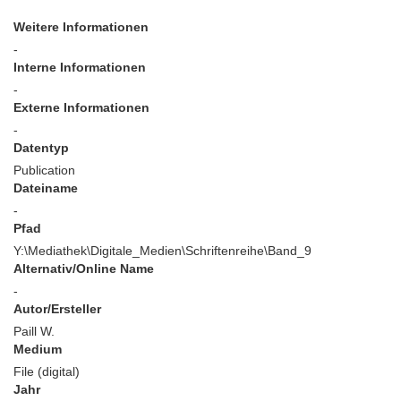
Weitere Informationen
-
Interne Informationen
-
Externe Informationen
-
Datentyp
Publication
Dateiname
-
Pfad
Y:\Mediathek\Digitale_Medien\Schriftenreihe\Band_9
Alternativ/Online Name
-
Autor/Ersteller
Paill W.
Medium
File (digital)
Jahr