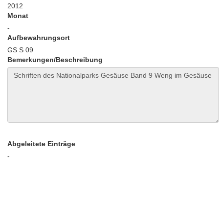
2012
Monat
-
Aufbewahrungsort
GS S 09
Bemerkungen/Beschreibung
Abgeleitete Einträge
-