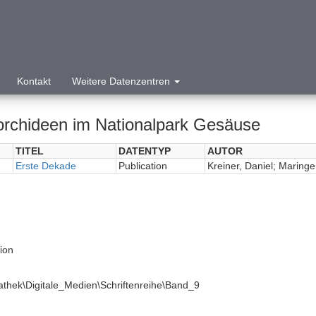
Kontakt
Weitere Datenzentren
orchideen im Nationalpark Gesäuse
TITEL
DATENTYP
AUTOR
Erste Dekade
Publication
Kreiner, Daniel; Maringe
tion
athek\Digitale_Medien\Schriftenreihe\Band_9