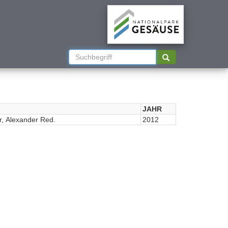
JAHR
r, Alexander Red.
2012