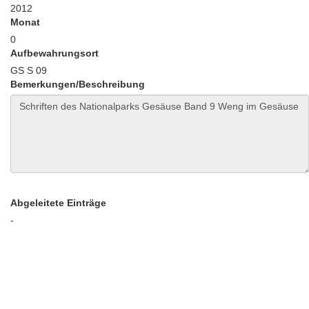
2012
Monat
0
Aufbewahrungsort
GS S 09
Bemerkungen/Beschreibung
Abgeleitete Einträge
-