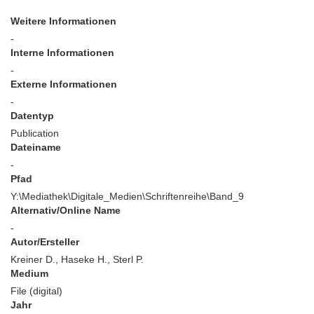
Weitere Informationen
-
Interne Informationen
-
Externe Informationen
-
Datentyp
Publication
Dateiname
-
Pfad
Y:\Mediathek\Digitale_Medien\Schriftenreihe\Band_9
Alternativ/Online Name
-
Autor/Ersteller
Kreiner D., Haseke H., Sterl P.
Medium
File (digital)
Jahr