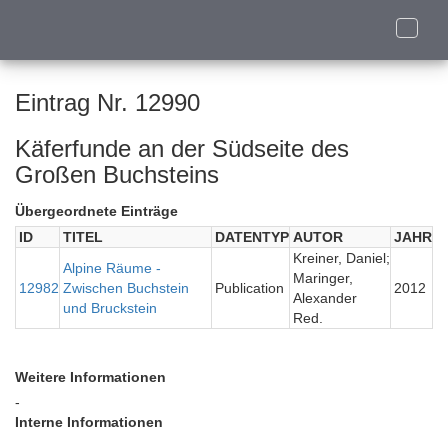
Toggle
naviga
Eintrag Nr. 12990
Käferfunde an der Südseite des
Großen Buchsteins
Übergeordnete Einträge
ID
TITEL
DATENTYP
AUTOR
JAHR
Kreiner, Daniel;
Alpine Räume -
Maringer,
12982
Zwischen Buchstein
Publication
2012
Alexander
und Bruckstein
Red.
Weitere Informationen
-
Interne Informationen
-