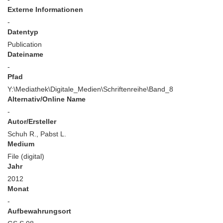
Externe Informationen
-
Datentyp
Publication
Dateiname
-
Pfad
Y:\Mediathek\Digitale_Medien\Schriftenreihe\Band_8
Alternativ/Online Name
-
Autor/Ersteller
Schuh R., Pabst L.
Medium
File (digital)
Jahr
2012
Monat
-
Aufbewahrungsort