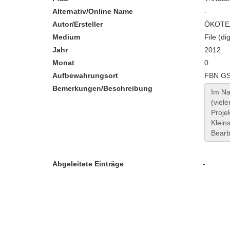
Alternativ/Online Name
-
Autor/Ersteller
ÖKOT
Medium
File (dig
Jahr
2012
Monat
0
Aufbewahrungsort
FBN GS
Bemerkungen/Beschreibung
Abgeleitete Einträge
-