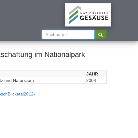
tschaftung im Nationalpark
JAHR
tz und Naturraum
2004
schBlicketal2012-