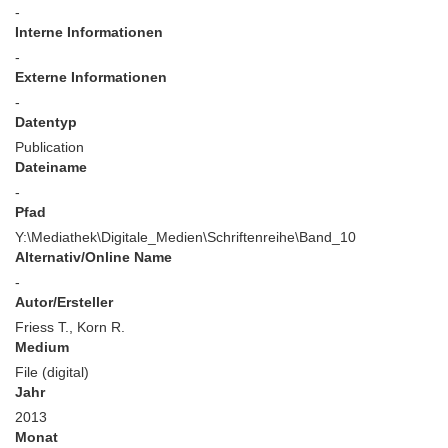
-
Interne Informationen
-
Externe Informationen
-
Datentyp
Publication
Dateiname
-
Pfad
Y:\Mediathek\Digitale_Medien\Schriftenreihe\Band_10
Alternativ/Online Name
-
Autor/Ersteller
Friess T., Korn R.
Medium
File (digital)
Jahr
2013
Monat