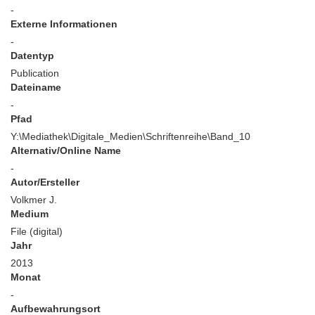
-
Externe Informationen
-
Datentyp
Publication
Dateiname
-
Pfad
Y:\Mediathek\Digitale_Medien\Schriftenreihe\Band_10
Alternativ/Online Name
-
Autor/Ersteller
Volkmer J.
Medium
File (digital)
Jahr
2013
Monat
-
Aufbewahrungsort