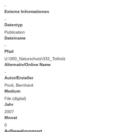
-
Externe Informationen
-
Datentyp
Publication
Dateiname
-
Pfad
U:\300_Naturschutz\332_Totholz
Alternativ/Online Name
-
Autor/Ersteller
Pock, Bernhard
Medium
File (digital)
Jahr
2007
Monat
0
Aufbewahrungsort