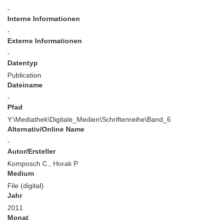
-
Interne Informationen
-
Externe Informationen
-
Datentyp
Publication
Dateiname
-
Pfad
Y:\Mediathek\Digitale_Medien\Schriftenreihe\Band_6
Alternativ/Online Name
-
Autor/Ersteller
Komposch C., Horak P
Medium
File (digital)
Jahr
2011
Monat