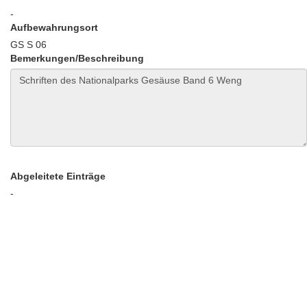
-
Aufbewahrungsort
GS S 06
Bemerkungen/Beschreibung
Abgeleitete Einträge
-